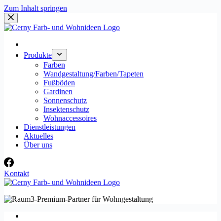
Zum Inhalt springen
Produkte
Farben
Wandgestaltung/Farben/Tapeten
Fußböden
Gardinen
Sonnenschutz
Insektenschutz
Wohnaccessoires
Dienstleistungen
Aktuelles
Über uns
Kontakt