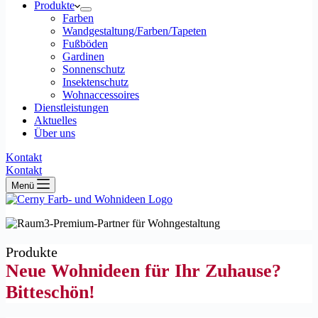
Produkte
Farben
Wandgestaltung/Farben/Tapeten
Fußböden
Gardinen
Sonnenschutz
Insektenschutz
Wohnaccessoires
Dienstleistungen
Aktuelles
Über uns
Kontakt
Kontakt
Menü
Produkte
Neue Wohnideen für Ihr Zuhause?
Bitteschön!